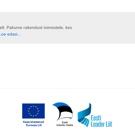
liselt. Pakume rakendust inimestele, kes
Loe edasi...