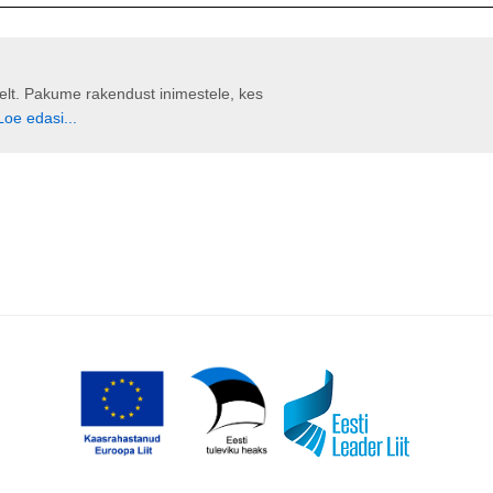
liselt. Pakume rakendust inimestele, kes
Loe edasi...