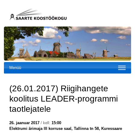
Menüü
(26.01.2017) Riigihangete
koolitus LEADER-programmi
taotlejatele
26. jaanuar 2017
/ kell:
15:00
Elektrumi ärimaja III korruse saal, Tallinna tn 58, Kuressaare