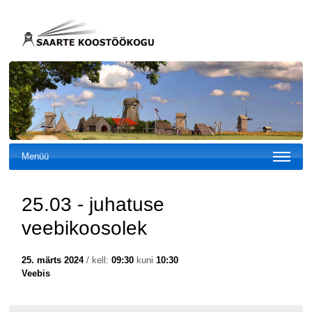
Menüü
25.03 - juhatuse
veebikoosolek
25. märts 2024
/ kell:
09:30
kuni
10:30
Veebis