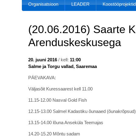
Organisatsioon
LEADER
Koostööprojektid
(20.06.2016) Saarte 
Arenduskeskusega
20. juuni 2016
/ kell:
11:00
Salme ja Torgu vallad, Saaremaa
PÄEVAKAVA:
Väljasõit Kuressaarest kell 11.00
11.15-12.00 Nasval Gold Fish
12.15-13.00 Salmel Kadastiku õunaaed (õunakrõpsud)
13.15-14.00 lõuna Anseküla Teemajas
14.20-15.20 Mõntu sadam