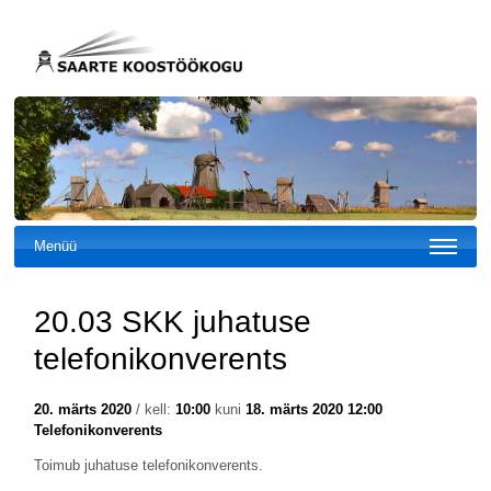
Menüü
20.03 SKK juhatuse
telefonikonverents
20. märts 2020
/ kell:
10:00
kuni
18. märts 2020 12:00
Telefonikonverents
Toimub juhatuse telefonikonverents.