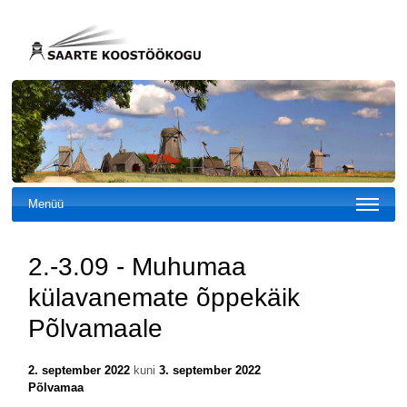
Menüü
2.-3.09 - Muhumaa
külavanemate õppekäik
Põlvamaale
2. september 2022
kuni
3. september 2022
Põlvamaa