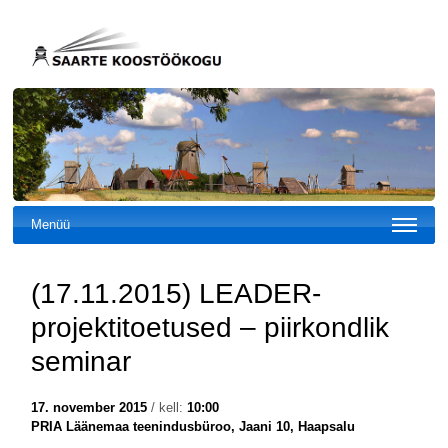
Menüü
(17.11.2015) LEADER-
projektitoetused – piirkondlik
seminar
17. november 2015
/ kell:
10:00
PRIA Läänemaa teenindusbüroo, Jaani 10, Haapsalu