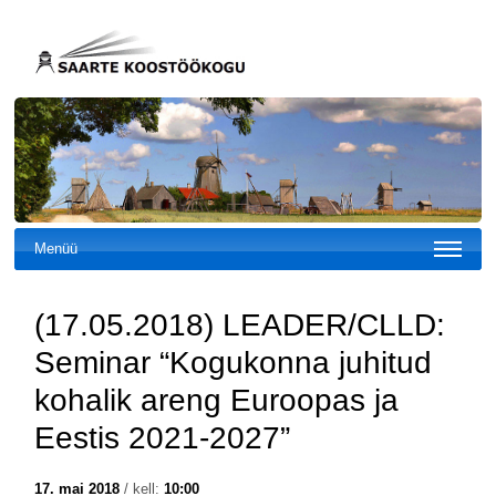
Menüü
(17.05.2018) LEADER/CLLD:
Seminar “Kogukonna juhitud
kohalik areng Euroopas ja
Eestis 2021-2027”
17. mai 2018
/ kell:
10:00