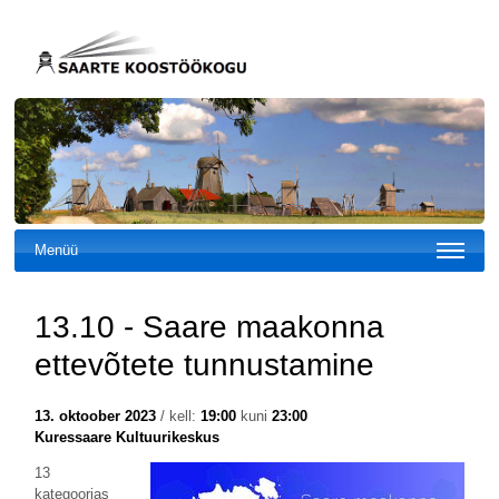
Menüü
13.10 - Saare maakonna
ettevõtete tunnustamine
13. oktoober 2023
/ kell:
19:00
kuni
23:00
Kuressaare Kultuurikeskus
13
kategoorias