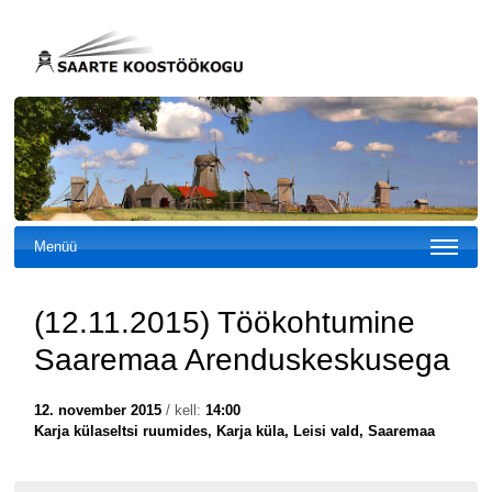
Menüü
(12.11.2015) Töökohtumine
Saaremaa Arenduskeskusega
12. november 2015
/ kell:
14:00
Karja külaseltsi ruumides, Karja küla, Leisi vald, Saaremaa