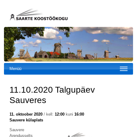
Menüü
11.10.2020 Talgupäev
Sauveres
11. oktoober 2020
/ kell:
12:00
kuni
16:00
Sauvere külaplats
Sauvere
Arendusselts