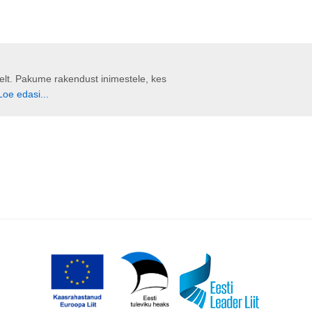
liselt. Pakume rakendust inimestele, kes
Loe edasi...