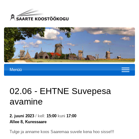
Menüü
02.06 - EHTNE Suvepesa
avamine
2. juuni 2023
/ kell:
15:00
kuni
17:00
Allee 8, Kuressaare
Tulge ja anname koos Saaremaa suvele kena hoo sisse!!!