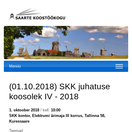
Menüü
(01.10.2018) SKK juhatuse
koosolek IV - 2018
1. oktoober 2018
/ kell:
10:00
SKK kontor, Elektrumi ärimaja III korrus, Tallinna 58,
Kuressaare
Teemad: