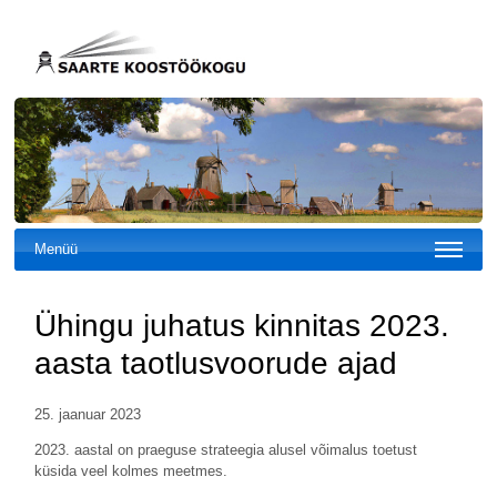
Menüü
Ühingu juhatus kinnitas 2023.
aasta taotlusvoorude ajad
25. jaanuar 2023
2023. aastal on praeguse strateegia alusel võimalus toetust
küsida veel kolmes meetmes.