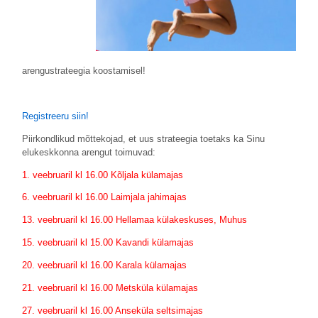
arengustrateegia koostamisel!
Registreeru siin!
Piirkondlikud mõttekojad, et uus strateegia toetaks ka Sinu
elukeskkonna arengut toimuvad:
1. veebruaril kl 16.00 Kõljala külamajas
6. veebruaril kl 16.00 Laimjala jahimajas
13. veebruaril kl 16.00 Hellamaa külakeskuses, Muhus
15. veebruaril kl 15.00 Kavandi külamajas
20. veebruaril kl 16.00 Karala külamajas
21. veebruaril kl 16.00 Metsküla külamajas
27. veebruaril kl 16.00 Anseküla seltsimajas