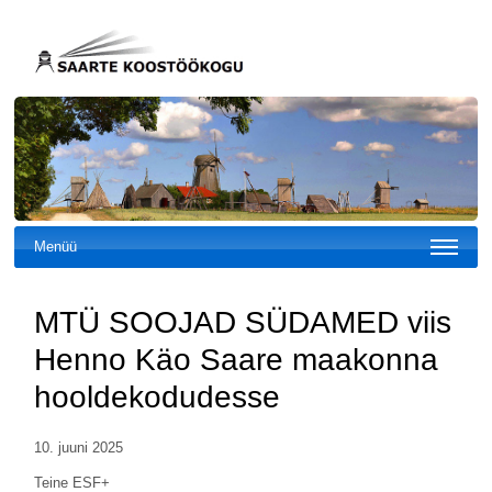
Menüü
MTÜ SOOJAD SÜDAMED viis
Henno Käo Saare maakonna
hooldekodudesse
10. juuni 2025
Teine ESF+