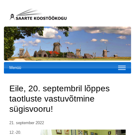
Menüü
Eile, 20. septembril lõppes
taotluste vastuvõtmine
sügisvooru!
21. september 2022
12.-20.