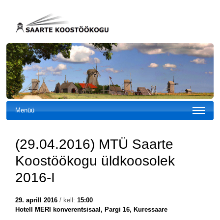
Menüü
(29.04.2016) MTÜ Saarte
Koostöökogu üldkoosolek
2016-I
29. aprill 2016
/ kell:
15:00
Hotell MERI konverentsisaal, Pargi 16, Kuressaare