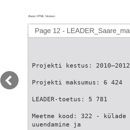
Basic HTML Version
Page 12 - LEADER_Saare_ma
Projekti kestus: 2010–2012
Projekti maksumus: 6 424
LEADER-toetus: 5 781
Meetme kood: 322 - külade
uuendamine ja