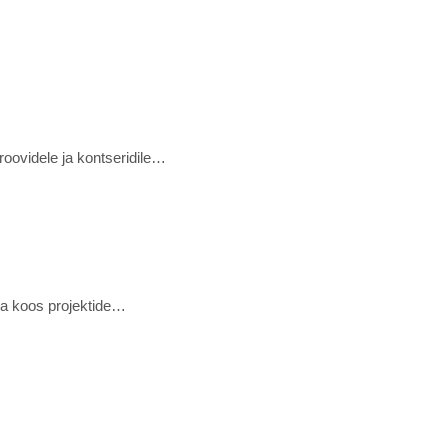
roovidele ja kontseridile…
rja koos projektide…