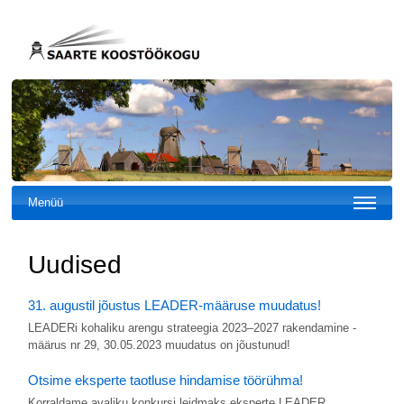
Menüü
Uudised
31. augustil jõustus LEADER-määruse muudatus!
LEADERi kohaliku arengu strateegia 2023–2027 rakendamine -
määrus nr 29, 30.05.2023 muudatus on jõustunud!
Otsime eksperte taotluse hindamise töörühma!
Korraldame avaliku konkursi leidmaks eksperte LEADER