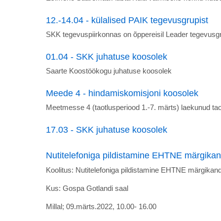
12.-14.04 - külalised PAIK tegevusgrupist
SKK tegevuspiirkonnas on õppereisil Leader tegevusg
01.04 - SKK juhatuse koosolek
Saarte Koostöökogu juhatuse koosolek
Meede 4 - hindamiskomisjoni koosolek
Meetmesse 4 (taotlusperiood 1.-7. märts) laekunud ta
17.03 - SKK juhatuse koosolek
Nutitelefoniga pildistamine EHTNE märgikan
Koolitus: Nutitelefoniga pildistamine EHTNE märgikand
Kus: Gospa Gotlandi saal
Millal; 09.märts.2022, 10.00- 16.00