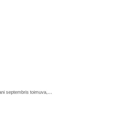
aani septembris toimuva,…