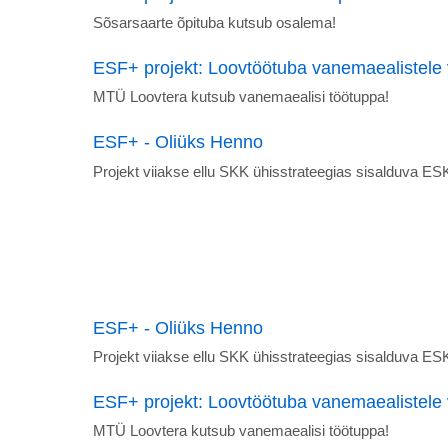
Sõsarsaarte õpituba kutsub osalema!
ESF+ projekt: Loovtöötuba vanemaealistele 
MTÜ Loovtera kutsub vanemaealisi töötuppa!
ESF+ - Oliüks Henno
Projekt viiakse ellu SKK ühisstrateegias sisalduva 
ESF+ - Oliüks Henno
Projekt viiakse ellu SKK ühisstrateegias sisalduva 
ESF+ projekt: Loovtöötuba vanemaealistele
MTÜ Loovtera kutsub vanemaealisi töötuppa!