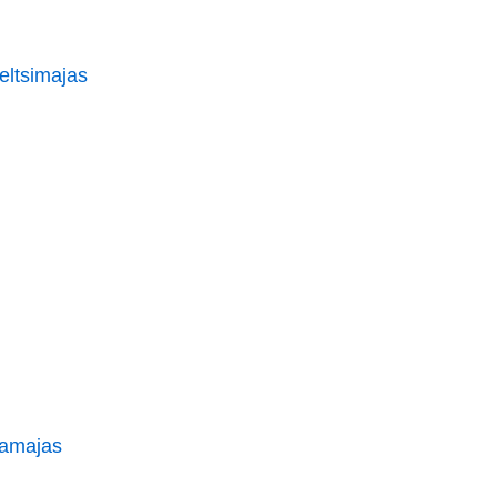
eltsimajas
lamajas