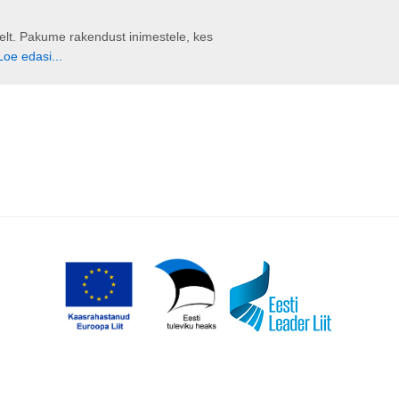
liselt. Pakume rakendust inimestele, kes
Loe edasi...