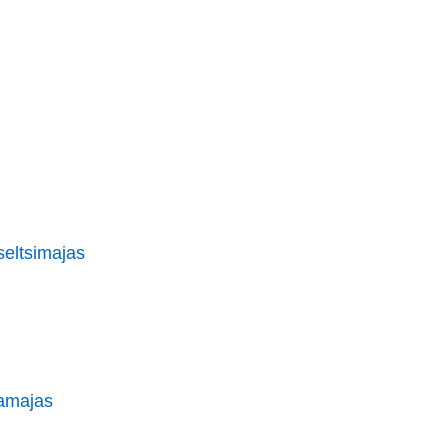
seltsimajas
vamajas