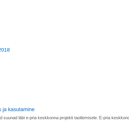
2018
s ja kasutamine
d suunad läbi e-pria keskkonna projekti taotlemisele. E-pria keskkon