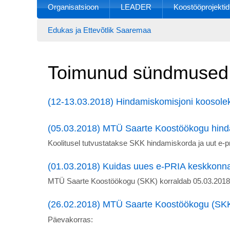
Organisatsioon
LEADER
Koostööprojektid
Edukas ja Ettevõtlik Saaremaa
Toimunud sündmused
(12-13.03.2018) Hindamiskomisjoni koosolek
(05.03.2018) MTÜ Saarte Koostöökogu hinda
Koolitusel tutvustatakse SKK hindamiskorda ja uut e-
(01.03.2018) Kuidas uues e-PRIA keskkonna
MTÜ Saarte Koostöökogu (SKK) korraldab 05.03.2018 h
(26.02.2018) MTÜ Saarte Koostöökogu (SKK)
Päevakorras: