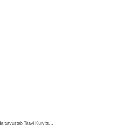
da tutvustab Taavi Kurvits,…