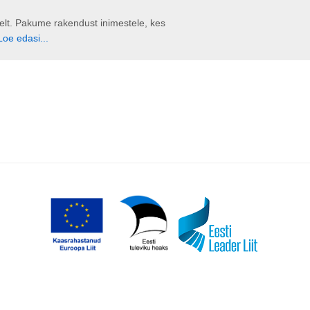
liselt. Pakume rakendust inimestele, kes
Loe edasi...