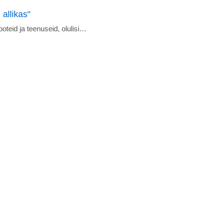
allikas"
oteid ja teenuseid, olulisi…