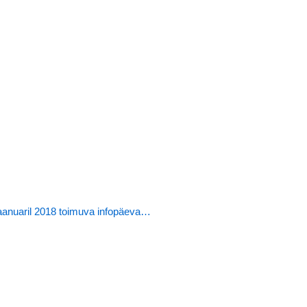
anuaril 2018 toimuva infopäeva…