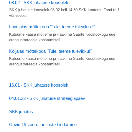
08.02 - SKK juhatuse koosolek
SKK juhatuse koosolek 08.02 kell 14:30 SKK kontoris, Torni tn 1
või veebis.
Laimjalas mõttekoda "Tule, teeme tulevikku!"
Kutsume kaasa mõtlema ja -rääkima Saarte Koostöökogu uue
arengustrateegia koostamisel!
Kõljalas mõttekoda "Tule, teeme tulevikku!"
Kutsume kaasa mõtlema ja -rääkima Saarte Koostöökogu uue
arengustrateegia koostamisel!
16.01 - SKK juhatuse koosolek
04.01.23 - SKK juhatuse strateegiapäev
SKK juhatus
Covid 19 vooru taotluste hindamine