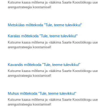
Kutsume kaasa mõtlema ja -rääkima Saarte Koostöökogu uue
arengustrateegia koostamisel!
Metskülas mõttekoda "Tule, teeme tulevikku!"
Karalas mõttekoda "Tule, teeme tulevikku!"
Kutsume kaasa mõtlema ja -rääkima Saarte Koostöökogu uue
arengustrateegia koostamisel!
Kavandis mõttekoda "Tule, teeme tulevikku!"
Kutsume kaasa mõtlema ja -rääkima Saarte Koostöökogu uue
arengustrateegia koostamisel!
Muhus mõttekoda "Tule, teeme tulevikku!"
Kutsume kaasa mõtlema ja -rääkima Saarte Koostöökogu uue
arengustrateegia koostamisel!