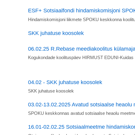
ESF+ Sotsiaalfondi hindamiskomisjoni SPOK
Hindamiskomisjoni liikmete SPOKU keskkonna koolit
SKK juhatuse koosolek
06.02.25 R.Rebase meediakoolitus külamaj
Kogukondade koolituspäev HIRMUST EDUNI-Kuidas luu
04.02 - SKK juhatuse koosolek
SKK juhatuse koosolek
03.02-13.02.2025 Avatud sotsiaalse heaolu
SPOKU keskkonnas avatud sotsiaalse heaolu meetme
16.01-02.02.25 Sotsiaalmeetme hindamiskom