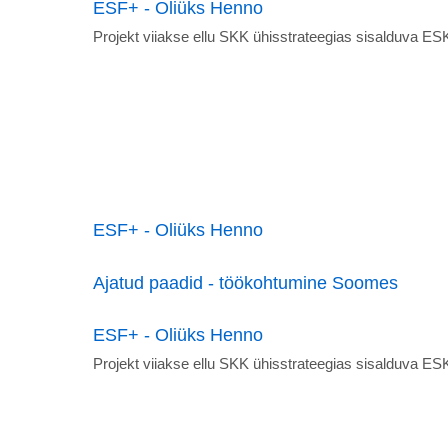
ESF+ - Oliüks Henno
Projekt viiakse ellu SKK ühisstrateegias sisalduva 
ESF+ - Oliüks Henno
Ajatud paadid - töökohtumine Soomes
ESF+ - Oliüks Henno
Projekt viiakse ellu SKK ühisstrateegias sisalduva 