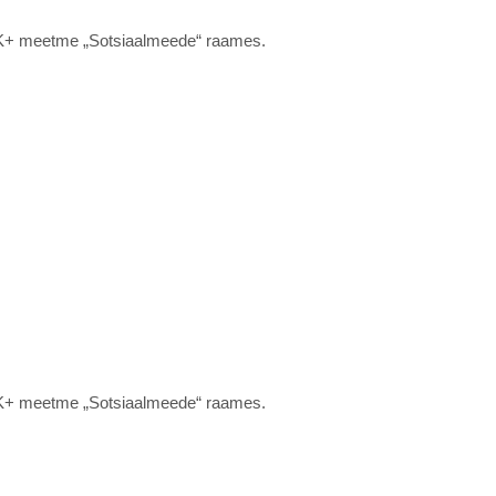
ESK+ meetme „Sotsiaalmeede“ raames.
ESK+ meetme „Sotsiaalmeede“ raames.