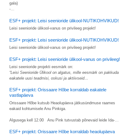
gala)
-…
ESF+ projekt: Leisi seenioride ülikool-NUTIKOHVIKUD!
Leisi seenioride ülikool-vanus on privileeg projekt!
ESF+ projekt: Leisi seenioride ülikool-NUTIKOHVIKUD!
Leisi seenioride ülikool-vanus on privileeg projekt!
ESF+ projekt: Leisi seenioride ülikool-vanus on privileeg!
Leisi seenioride projekti eesmärk on:
“Leisi Seenioride Ülikool on algatus, mille eesmärk on pakkuda
eakatele uusi teadmisi, oskusi ja aktiivseid…
ESF+ projekt: Orissaare Hõbe korraldab eakatele
vastlapäeva
Orissaare Hõbe kutsub Heaolupäeva jätkusündmuse raames
eakaid kohtumisele Anu Pinkiga.
Algusega kell 12.00 Anu Pink tutvustab põnevaid leide Ida-…
ESF+ projekt: Orissaare Hõbe korraldab heaolupäeva