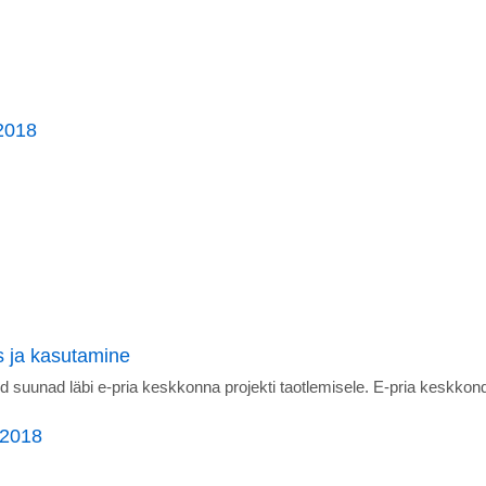
2018
s ja kasutamine
d suunad läbi e-pria keskkonna projekti taotlemisele. E-pria keskkon
 2018