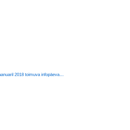
anuaril 2018 toimuva infopäeva…