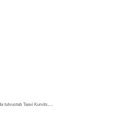
da tutvustab Taavi Kurvits,…