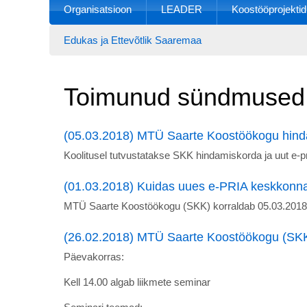
Organisatsioon
LEADER
Koostööprojektid
Edukas ja Ettevõtlik Saaremaa
Toimunud sündmused
(05.03.2018) MTÜ Saarte Koostöökogu hinda
Koolitusel tutvustatakse SKK hindamiskorda ja uut e-
(01.03.2018) Kuidas uues e-PRIA keskkonna
MTÜ Saarte Koostöökogu (SKK) korraldab 05.03.2018 h
(26.02.2018) MTÜ Saarte Koostöökogu (SKK)
Päevakorras:
Kell 14.00 algab liikmete seminar