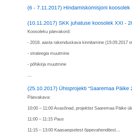
(6 - 7.11.2017) Hindamiskomisjoni koosolek
(10.11.2017) SKK juhatuse koosolek XXI - 
Koosoleku päevakord:
- 2018. aasta rakenduskava kinnitamine (19.09.2017 o
- strateegia muutmine
- põhikirja muutmine
…
(25.10.2017) Ühisprojekti “Saaremaa Päike 2
Päevakava:
10:00 – 11:00 Avasõnad, projektist Saaremaa Päike üld
11:00 – 11:15
Paus
11:15 – 13:00 Kaasaegsetest õppevahenditest…