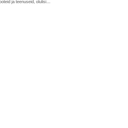
oteid ja teenuseid, olulisi…