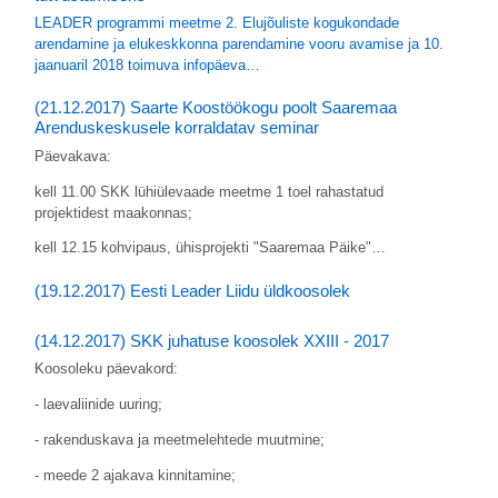
LEADER programmi meetme 2. Elujõuliste kogukondade
arendamine ja elukeskkonna parendamine vooru avamise ja 10.
jaanuaril 2018 toimuva infopäeva…
(21.12.2017) Saarte Koostöökogu poolt Saaremaa
Arenduskeskusele korraldatav seminar
Päevakava:
kell 11.00 SKK lühiülevaade meetme 1 toel rahastatud
projektidest maakonnas;
kell 12.15 kohvipaus, ühisprojekti "Saaremaa Päike"…
(19.12.2017) Eesti Leader Liidu üldkoosolek
(14.12.2017) SKK juhatuse koosolek XXIII - 2017
Koosoleku päevakord:
- laevaliinide uuring;
- rakenduskava ja meetmelehtede muutmine;
- meede 2 ajakava kinnitamine;